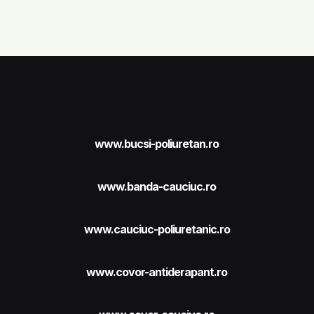
www.bucsi-poliuretan.ro
www.banda-cauciuc.ro
www.cauciuc-poliuretanic.ro
www.covor-antiderapant.ro