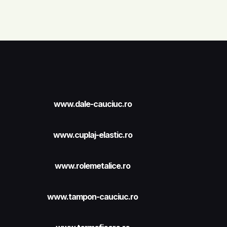
www.dale-cauciuc.ro
www.cuplaj-elastic.ro
www.rolemetalice.ro
www.tampon-cauciuc.ro