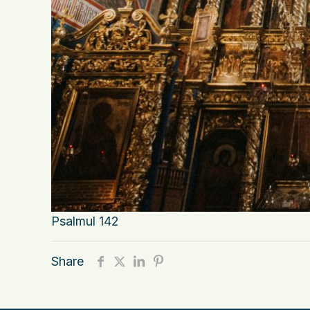
Psalmul 142
Share