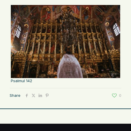
Psalmul 142
Share
0