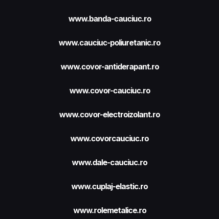
www.banda-cauciuc.ro
www.cauciuc-poliuretanic.ro
www.covor-antiderapant.ro
www.covor-cauciuc.ro
www.covor-electroizolant.ro
www.covorcauciuc.ro
www.dale-cauciuc.ro
www.cuplaj-elastic.ro
www.rolemetalice.ro