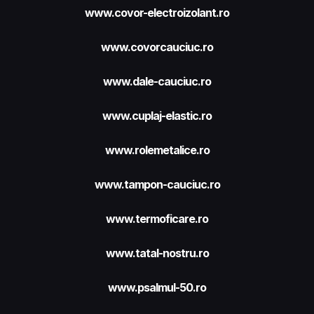
www.covor-electroizolant.ro
www.covorcauciuc.ro
www.dale-cauciuc.ro
www.cuplaj-elastic.ro
www.rolemetalice.ro
www.tampon-cauciuc.ro
www.termoficare.ro
www.tatal-nostru.ro
www.psalmul-50.ro