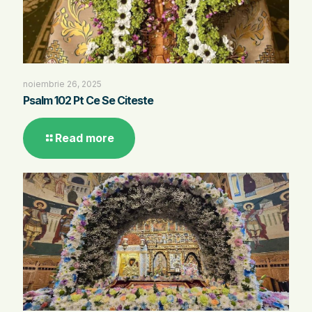
noiembrie 26, 2025
Psalm 102 Pt Ce Se Citeste
Read more