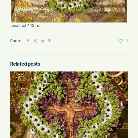
psalmul-142.ro
Share
0
Related posts