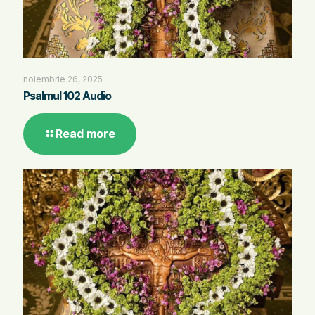
noiembrie 26, 2025
Psalmul 102 Audio
Read more