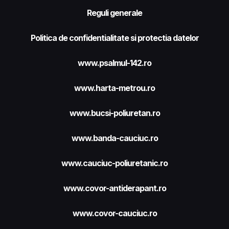
Reguli generale
Politica de confidentialitate si protectia datelor
www.psalmul-142.ro
www.harta-metrou.ro
www.bucsi-poliuretan.ro
www.banda-cauciuc.ro
www.cauciuc-poliuretanic.ro
www.covor-antiderapant.ro
www.covor-cauciuc.ro