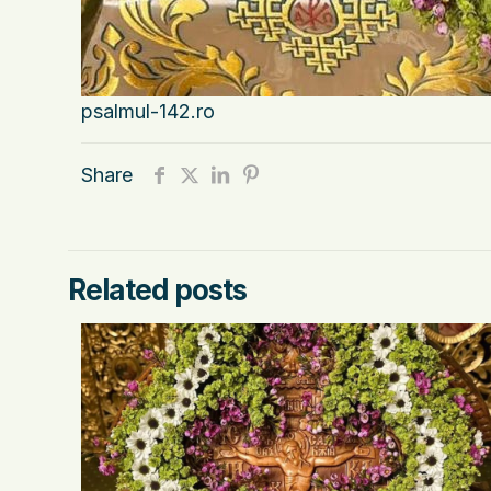
psalmul-142.ro
Share
Related posts