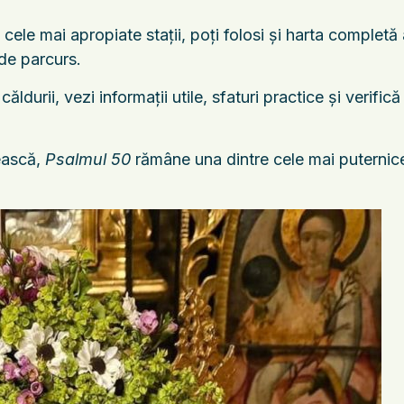
i cele mai apropiate stații, poți folosi și harta comple
 de parcurs.
durii, vezi informații utile, sfaturi practice și verifică
tească,
Psalmul 50
rămâne una dintre cele mai puternice r