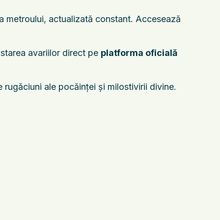
tă a metroului, actualizată constant. Accesează
 starea avariilor direct pe
platforma oficială
ugăciuni ale pocăinței și milostivirii divine.