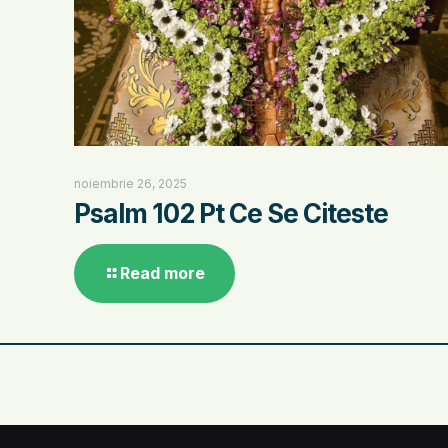
noiembrie 26, 2025
Psalm 102 Pt Ce Se Citeste
Read more