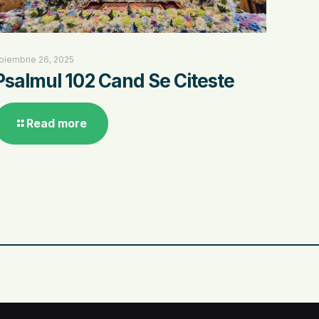
oiembrie 26, 2025
Psalmul 102 Cand Se Citeste
Read more