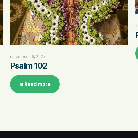
n
noiembrie 26, 2025
Psalm 102
Read more