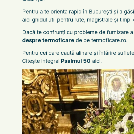
Pentru a te orienta rapid în București și a găs
aici ghidul util pentru rute, magistrale și timpi
Dacă te confrunți cu probleme de furnizare a căl
despre termoficare
de pe termoficare.ro.
Pentru cei care caută alinare și întărire sufle
Citește integral
Psalmul 50
aici.