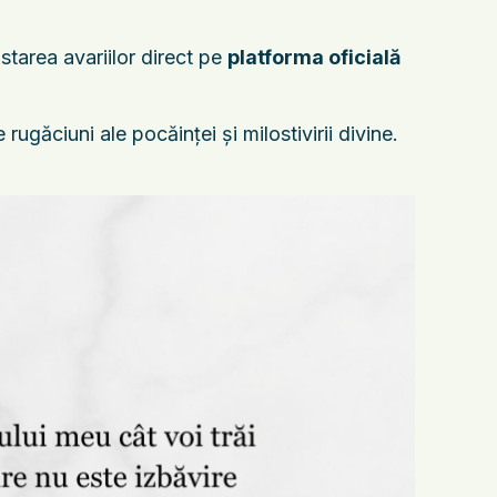
 starea avariilor direct pe
platforma oficială
ugăciuni ale pocăinței și milostivirii divine.