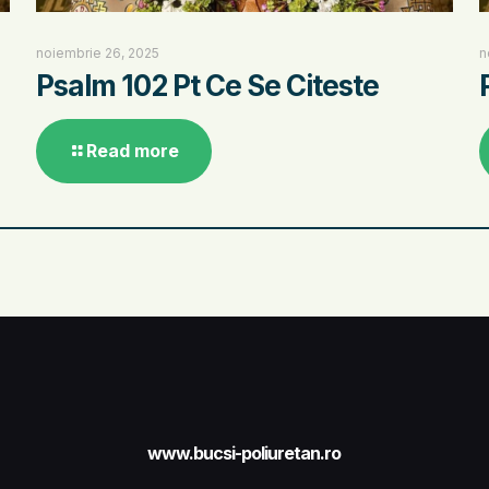
noiembrie 26, 2025
n
Psalm 102 Pt Ce Se Citeste
Read more
www.bucsi-poliuretan.ro