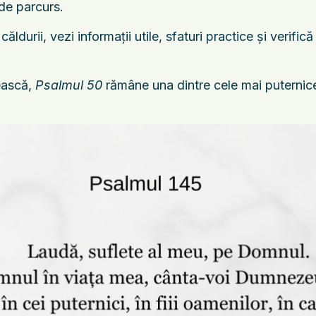
 de parcurs.
durii, vezi informații utile, sfaturi practice și verifică
tească,
Psalmul 50
rămâne una dintre cele mai puternice r