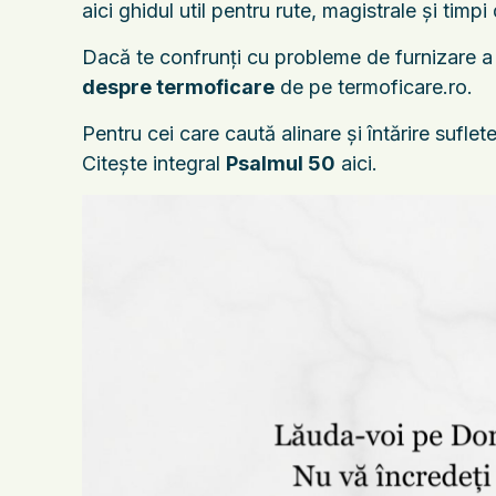
aici ghidul util pentru rute, magistrale și timpi
Dacă te confrunți cu probleme de furnizare a căl
despre termoficare
de pe termoficare.ro.
Pentru cei care caută alinare și întărire sufle
Citește integral
Psalmul 50
aici.