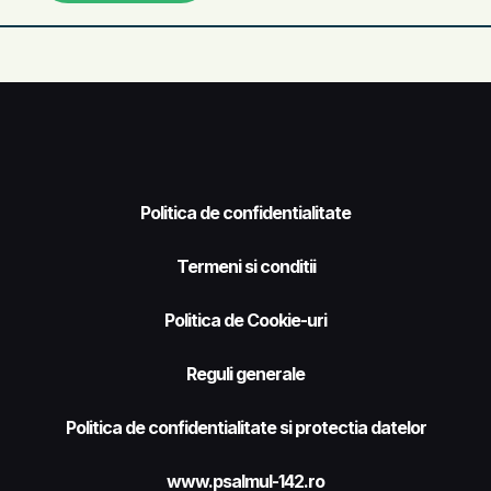
Politica de confidentialitate
Termeni si conditii
Politica de Cookie-uri
Reguli generale
Politica de confidentialitate si protectia datelor
www.psalmul-142.ro