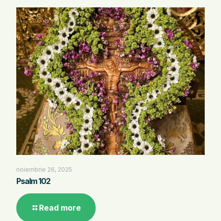
noiembrie 26, 2025
Psalm 102
Read more