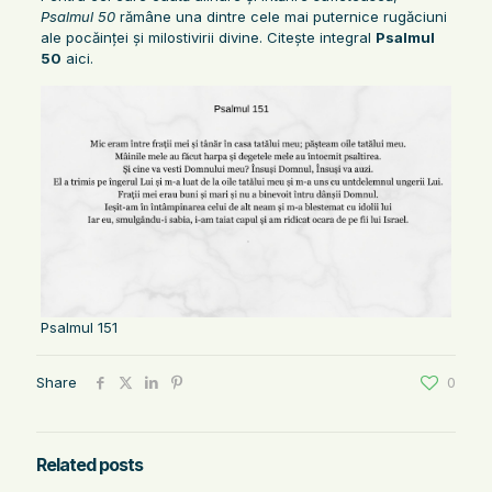
Psalmul 50
rămâne una dintre cele mai puternice rugăciuni
ale pocăinței și milostivirii divine. Citește integral
Psalmul
50
aici.
Psalmul 151
Share
0
Related posts