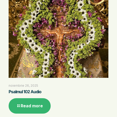
noiembrie 26, 2025
Psalmul 102 Audio
Read more