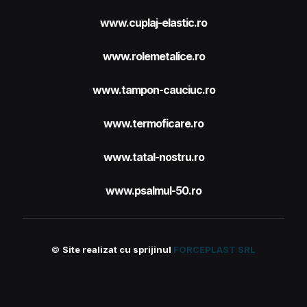
www.cuplaj-elastic.ro
www.rolemetalice.ro
www.tampon-cauciuc.ro
www.termoficare.ro
www.tatal-nostru.ro
www.psalmul-50.ro
©
Site realizat cu sprijinul
FORCEPLAST SRL