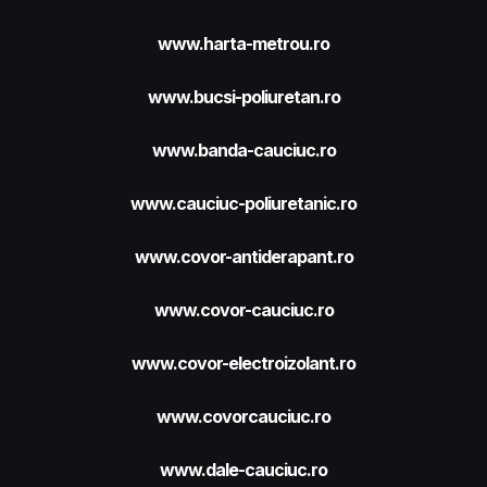
www.harta-metrou.ro
www.bucsi-poliuretan.ro
www.banda-cauciuc.ro
www.cauciuc-poliuretanic.ro
www.covor-antiderapant.ro
www.covor-cauciuc.ro
www.covor-electroizolant.ro
www.covorcauciuc.ro
www.dale-cauciuc.ro