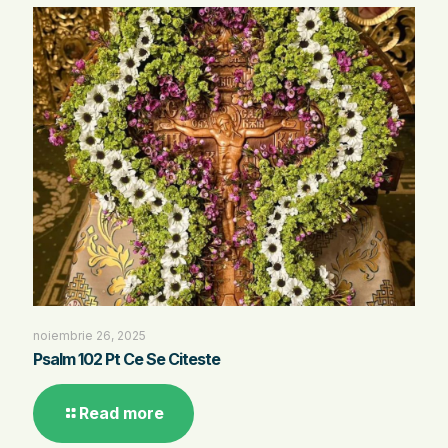
noiembrie 26, 2025
Psalm 102 Pt Ce Se Citeste
Read more