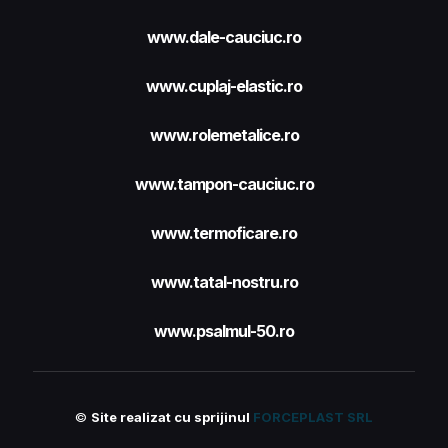
www.dale-cauciuc.ro
www.cuplaj-elastic.ro
www.rolemetalice.ro
www.tampon-cauciuc.ro
www.termoficare.ro
www.tatal-nostru.ro
www.psalmul-50.ro
©
Site realizat cu sprijinul
FORCEPLAST SRL