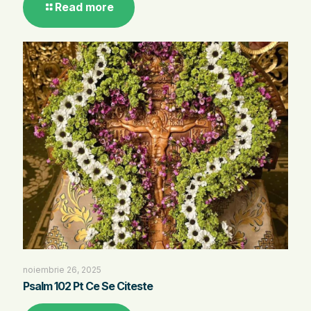
Read more
noiembrie 26, 2025
Psalm 102 Pt Ce Se Citeste