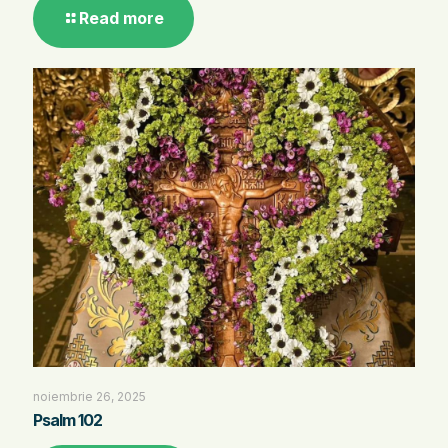
Read more
noiembrie 26, 2025
Psalm 102