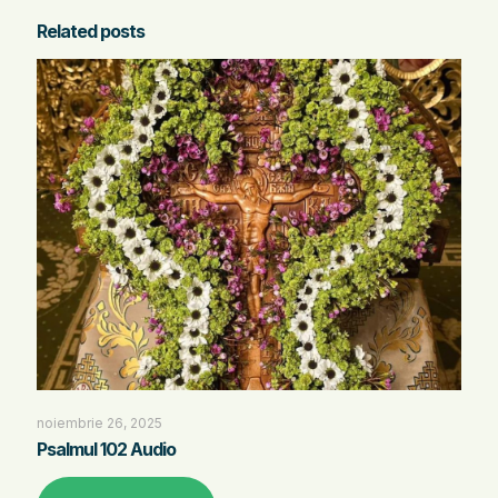
Related posts
noiembrie 26, 2025
Psalmul 102 Audio