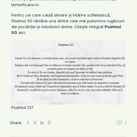
termoficare.ro.
Pentru cei care caută alinare și întărire sufletească,
Psalmul 50
rămâne una dintre cele mai puternice rugăciuni
ale pocăinței și milostivirii divine. Citește integral
Psalmul
50
aici.
Psalmul 137
Share
0