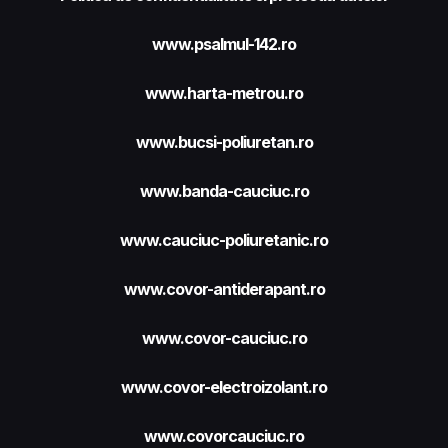
www.psalmul-142.ro
www.harta-metrou.ro
www.bucsi-poliuretan.ro
www.banda-cauciuc.ro
www.cauciuc-poliuretanic.ro
www.covor-antiderapant.ro
www.covor-cauciuc.ro
www.covor-electroizolant.ro
www.covorcauciuc.ro