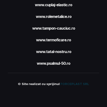
www.cuplaj-elastic.ro
www.rolemetalice.ro
www.tampon-cauciuc.ro
www.termoficare.ro
www.tatal-nostru.ro
www.psalmul-50.ro
©
Site realizat cu sprijinul
FORCEPLAST SRL