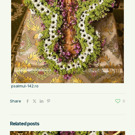
psalmul-142.ro
Share
0
Related posts