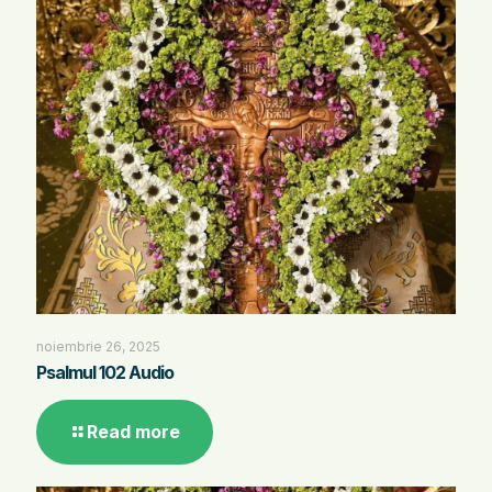
noiembrie 26, 2025
Psalmul 102 Audio
Read more