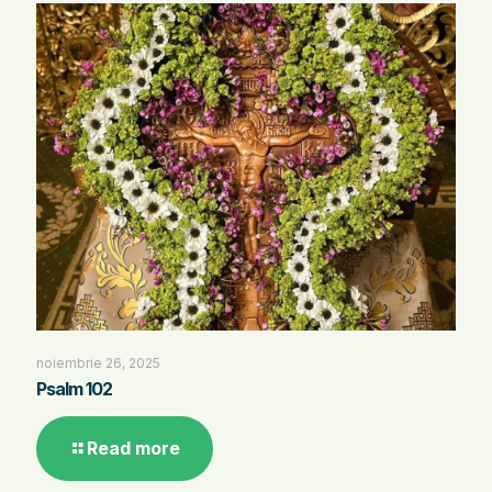
noiembrie 26, 2025
Psalm 102
Read more