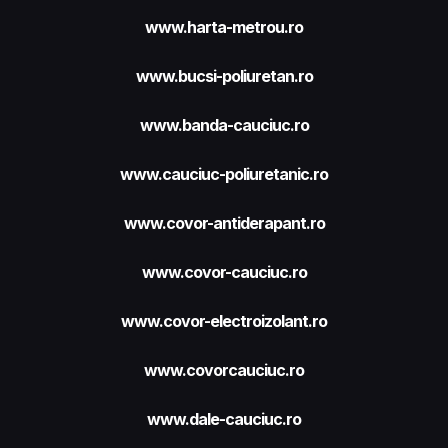
www.harta-metrou.ro
www.bucsi-poliuretan.ro
www.banda-cauciuc.ro
www.cauciuc-poliuretanic.ro
www.covor-antiderapant.ro
www.covor-cauciuc.ro
www.covor-electroizolant.ro
www.covorcauciuc.ro
www.dale-cauciuc.ro