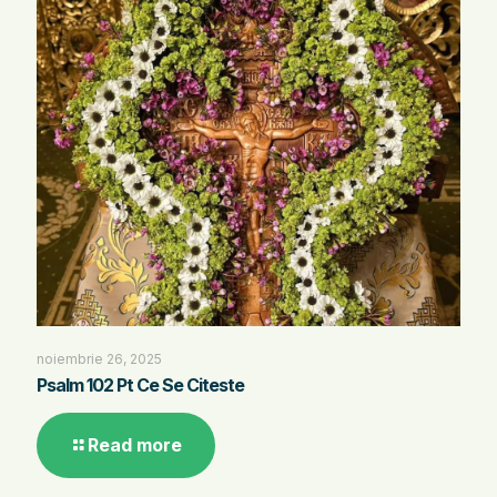
noiembrie 26, 2025
Psalm 102 Pt Ce Se Citeste
Read more