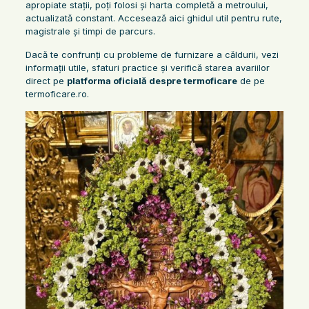
apropiate stații, poți folosi și harta completă a metroului,
actualizată constant. Accesează aici ghidul util pentru rute,
magistrale și timpi de parcurs.
Dacă te confrunți cu probleme de furnizare a căldurii, vezi
informații utile, sfaturi practice și verifică starea avariilor
direct pe
platforma oficială despre termoficare
de pe
termoficare.ro.