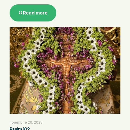
Read more
noiembrie 26, 2025
Psalm 102