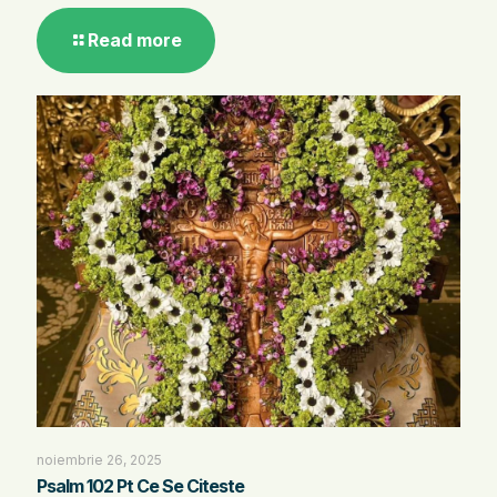
Read more
noiembrie 26, 2025
Psalm 102 Pt Ce Se Citeste