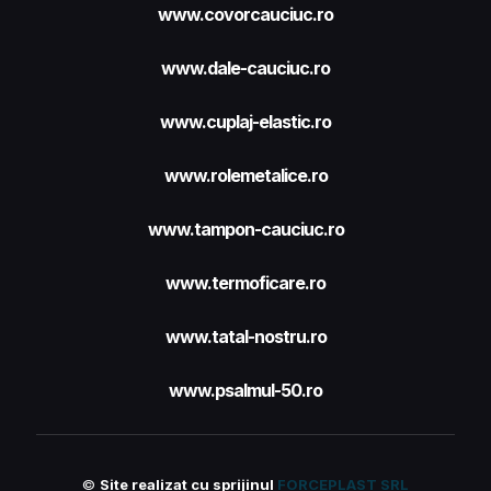
www.covorcauciuc.ro
www.dale-cauciuc.ro
www.cuplaj-elastic.ro
www.rolemetalice.ro
www.tampon-cauciuc.ro
www.termoficare.ro
www.tatal-nostru.ro
www.psalmul-50.ro
©
Site realizat cu sprijinul
FORCEPLAST SRL