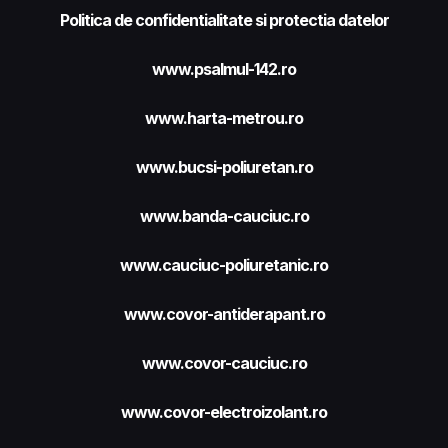
Politica de confidentialitate si protectia datelor
www.psalmul-142.ro
www.harta-metrou.ro
www.bucsi-poliuretan.ro
www.banda-cauciuc.ro
www.cauciuc-poliuretanic.ro
www.covor-antiderapant.ro
www.covor-cauciuc.ro
www.covor-electroizolant.ro