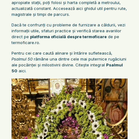
apropiate stații, poți folosi și harta completă a metroului,
actualizată constant. Accesează aici ghidul util pentru rute,
magistrale și timpi de parcurs.
Dacă te confrunți cu probleme de furnizare a căldurii, vezi
informații utile, sfaturi practice și verifică starea avariilor
direct pe
platforma oficială despre termoficare
de pe
termoficare.ro.
Pentru cei care caută alinare și întărire sufletească,
Psalmul 50
rămâne una dintre cele mai puternice rugăciuni
ale pocăinței și milostivirii divine. Citește integral
Psalmul
50
aici.