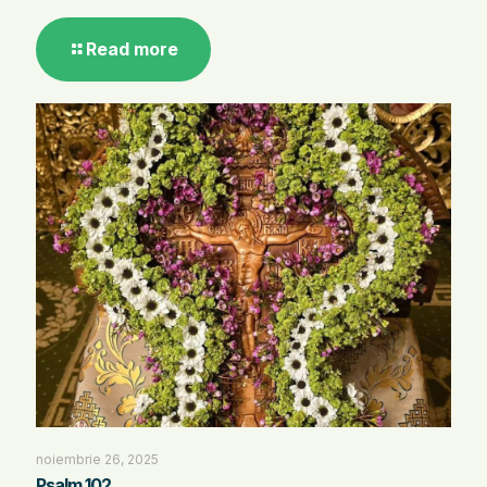
Read more
noiembrie 26, 2025
Psalm 102