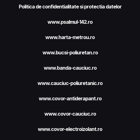
Politica de confidentialitate si protectia datelor
www.psalmul-142.ro
www.harta-metrou.ro
www.bucsi-poliuretan.ro
www.banda-cauciuc.ro
www.cauciuc-poliuretanic.ro
www.covor-antiderapant.ro
www.covor-cauciuc.ro
www.covor-electroizolant.ro