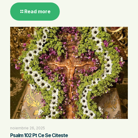
Read more
noiembrie 26, 2025
Psalm 102 Pt Ce Se Citeste