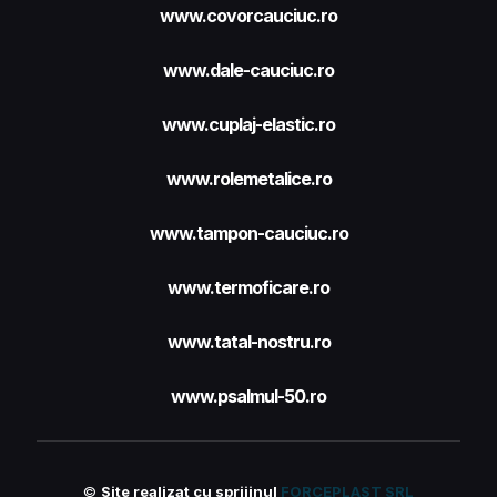
www.covorcauciuc.ro
www.dale-cauciuc.ro
www.cuplaj-elastic.ro
www.rolemetalice.ro
www.tampon-cauciuc.ro
www.termoficare.ro
www.tatal-nostru.ro
www.psalmul-50.ro
©
Site realizat cu sprijinul
FORCEPLAST SRL